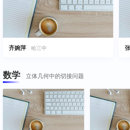
齐婉萍
哈三中
数学
立体几何中的切接问题