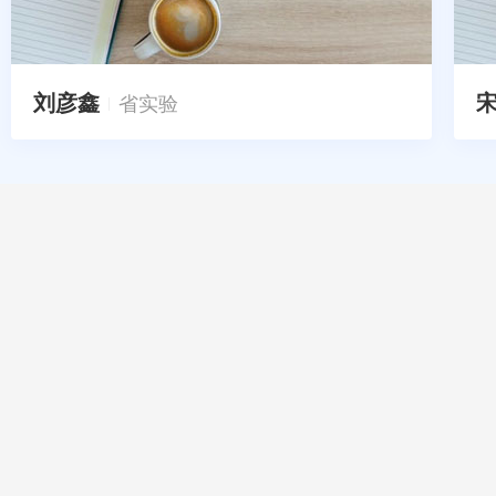
刘彦鑫
省实验