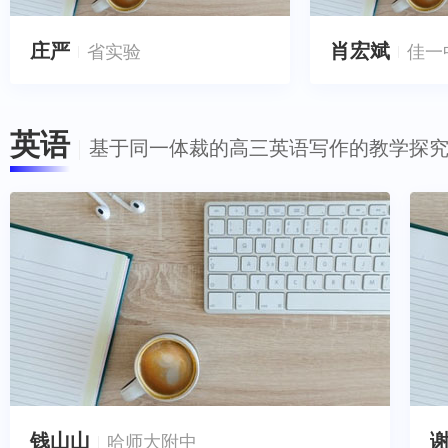
庄严
肖宏斌
省实验
佳一
英语
基于同一体裁的高三英语写作的教学探
钱山山
哈师大附中